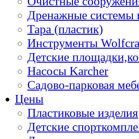
Очистные сооружени
Дренажные системы 
Тара (пластик)
Инструменты Wolfcra
Детские площадки,к
Насосы Karcher
Садово-парковая меб
Цены
Пластиковые изделия
Детские спорткомпл