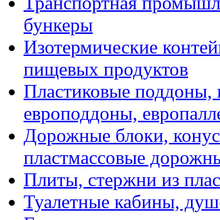
Транспортная промышле
бункеры
Изотермические контей
пищевых продуктов
Пластиковые поддоны, 
европоддоны, европалл
Дорожные блоки, конус
пластмассовые дорожн
Плиты, стержни из пла
Туалетные кабины, душ