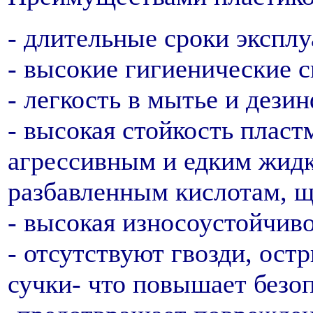
- длительные сроки эксплу
- высокие гигиенические с
- легкость в мытье и дези
- высокая стойкость плас
агрессивным и едким жид
разбавленным кислотам, щ
- высокая износоустойчиво
- отсутствуют гвозди, ост
сучки- что повышает безо