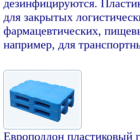
дезинфицируются. Пласти
для закрытых логистическ
фармацевтических, пищев
например, для транспортн
Европоддон пластиковый г