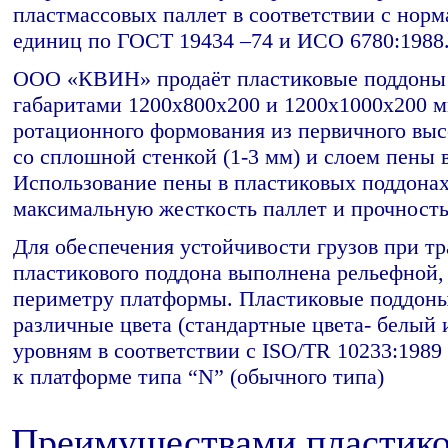
пластмассовых паллет в соответствии с нор
единиц по ГОСТ 19434 –74 и ИСО 6780:1988
ООО «КВИН» продаёт пластиковые поддоны 
габаритами 1200х800х200 и 1200х1000х200 
ротационного формования из первичного выс
со сплошной стенкой (1-3 мм) и слоем пены 
Использование пены в пластиковых поддонах
максимальную жесткость паллет и прочность
Для обеспечения устойчивости грузов при т
пластикового поддона выполнена рельефной,
периметру платформы. Пластиковые поддон
различные цвета (стандартные цвета- белый
уровням в соответствии с ISO/TR 10233:1989
к платформе типа “N” (обычного типа)
Преимуществами пластико